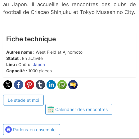
au Japon. Il accueille les rencontres des clubs de
football de Criacao Shinjuku et Tokyo Musashino City.
Fiche technique
Autres noms :
West Field at Ajinomoto
Statut :
En activité
Lieu :
Chōfu,
Japon
Capacité :
1000 places
Le stade et moi
Calendrier des rencontres
Parlons-en ensemble