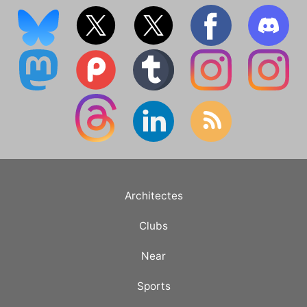
Architectes
Clubs
Near
Sports