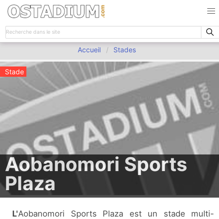
Accueil
Stades
Stade
Aobanomori Sports
Plaza
L'Aobanomori Sports Plaza est un stade multi-