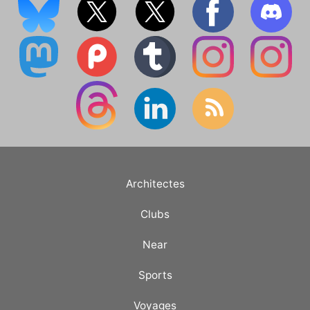
Architectes
Clubs
Near
Sports
Voyages