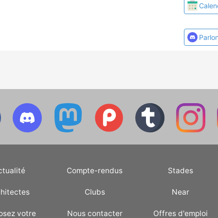
Calen
Parlo
ctualité
Compte-rendus
Stades
hitectes
Clubs
Near
osez votre
Nous contacter
Offres d'emploi