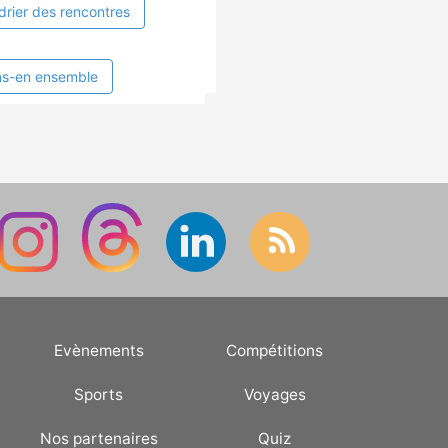
drier des rencontres
ns-en ensemble
Evènements
Compétitions
Sports
Voyages
Nos partenaires
Quiz