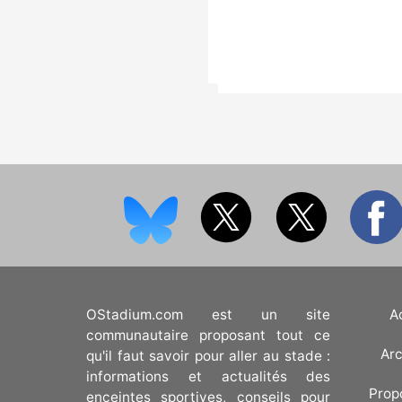
OStadium.com est un site
A
communautaire proposant tout ce
Arc
qu'il faut savoir pour aller au stade :
informations et actualités des
Prop
enceintes sportives, conseils pour