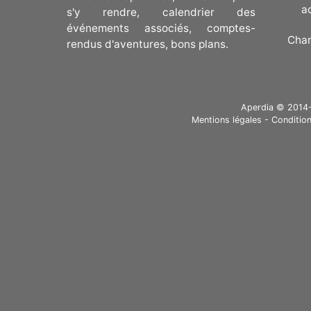
a
s'y rendre, calendrier des
événements associés, comptes-
Cha
rendus d'aventures, bons plans.
Aperdia © 2014-20
Mentions légales
-
Condition