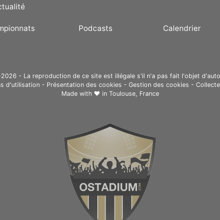
ctualité
mpionnats
Podcasts
Calendrier
26 - La reproduction de ce site est illégale s'il n'a pas fait l'objet d'auto
s d'utilisation
-
Présentation des cookies
-
Gestion des cookies
-
Collect
Made with ❤ in
Toulouse, France