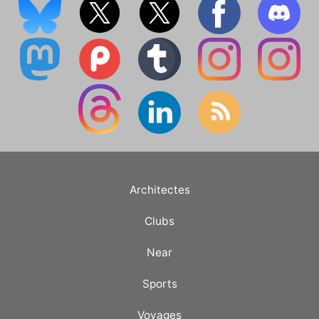
Architectes
Clubs
Near
Sports
Voyages