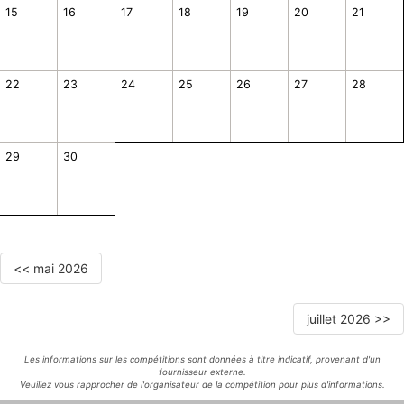
15
16
17
18
19
20
21
22
23
24
25
26
27
28
29
30
<< mai 2026
juillet 2026 >>
Les informations sur les compétitions sont données à titre indicatif, provenant d'un
fournisseur externe.
Veuillez vous rapprocher de l'organisateur de la compétition pour plus d'informations.