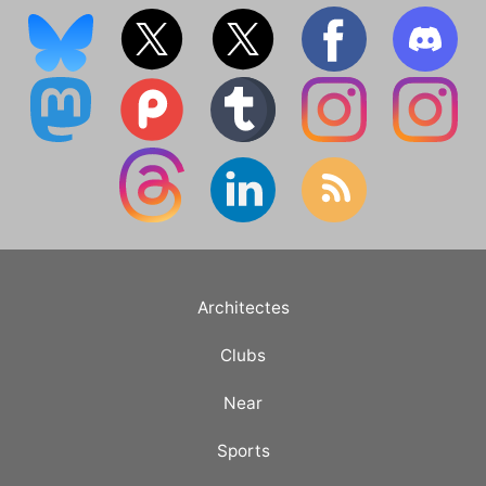
Architectes
Clubs
Near
Sports