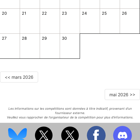
20
21
22
23
24
25
26
27
28
29
30
<< mars 2026
mai 2026 >>
Les informations sur les compétitions sont données à titre indicatif, provenant d'un
fournisseur externe.
Veuillez vous rapprocher de l'organisateur de la compétition pour plus d'informations.