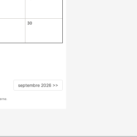
30
septembre 2026 >>
erne.