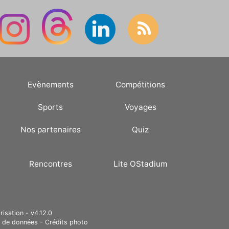
Evènements
Compétitions
Sports
Voyages
Nos partenaires
Quiz
Rencontres
Lite OStadium
risation - v4.12.0
e de données
-
Crédits photo