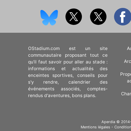
OStadium.com est un site
A
communautaire proposant tout ce
Arc
qu'il faut savoir pour aller au stade :
informations et actualités des
Prop
enceintes sportives, conseils pour
a
s'y rendre, calendrier des
événements associés, comptes-
Cha
rendus d'aventures, bons plans.
Aperdia © 2014-20
Mentions légales
-
Condition