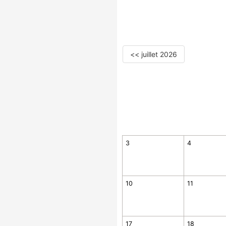
<< juillet 2026
3
4
10
11
17
18