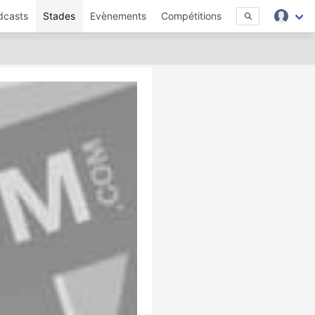
dcasts
Stades
Evènements
Compétitions