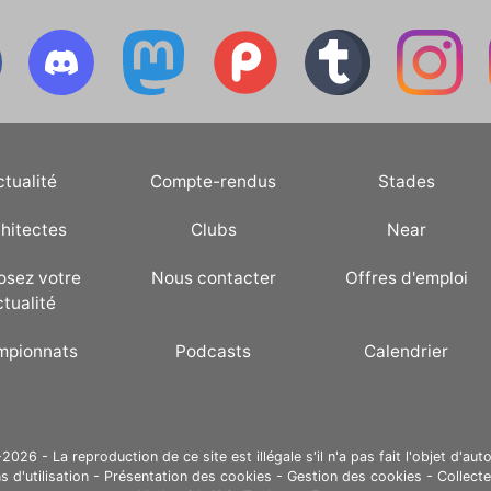
ctualité
Compte-rendus
Stades
hitectes
Clubs
Near
osez votre
Nous contacter
Offres d'emploi
ctualité
mpionnats
Podcasts
Calendrier
26 - La reproduction de ce site est illégale s'il n'a pas fait l'objet d'auto
s d'utilisation
-
Présentation des cookies
-
Gestion des cookies
-
Collect