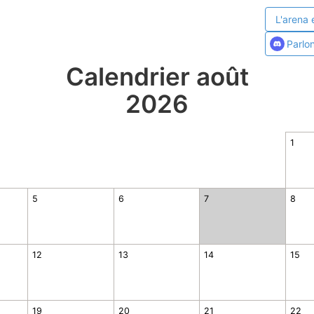
L'arena 
Parlo
Calendrier août
2026
1
5
6
7
8
12
13
14
15
19
20
21
22