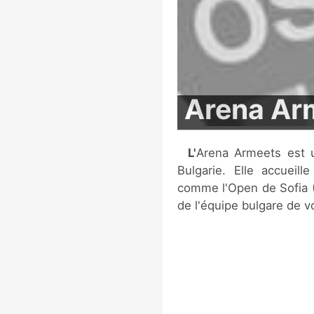
Arena Ar
L'Arena Armeets est une salle multi-fonctions située à Sofia, en
Bulgarie. Elle accueil
comme l'Open de Sofia (
de l'équipe bulgare de vo