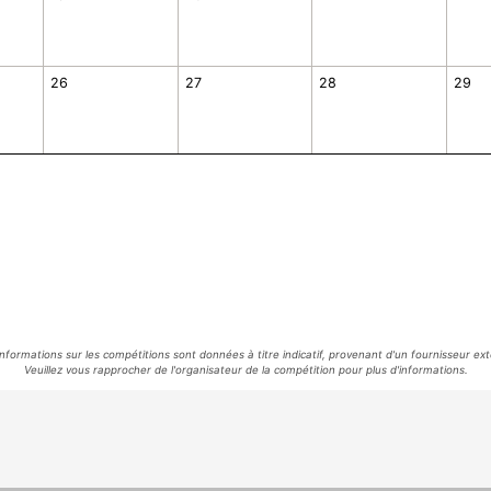
26
27
28
29
informations sur les compétitions sont données à titre indicatif, provenant d'un fournisseur ext
Veuillez vous rapprocher de l'organisateur de la compétition pour plus d'informations.