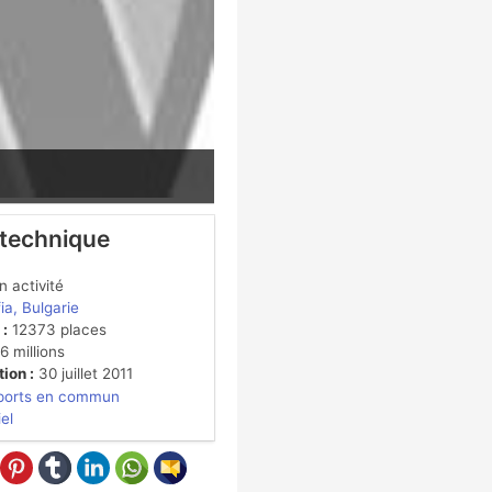
 technique
 activité
ia, Bulgarie
 :
12373 places
 millions
ion :
30 juillet 2011
ports en commun
iel