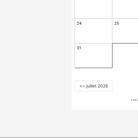
24
25
31
<< juillet 2026
Les 