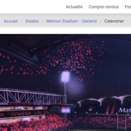
Actualité
Compte-rendus
Po
Accueil
Stades
Matmut Stadium - Gerland
Calendrier