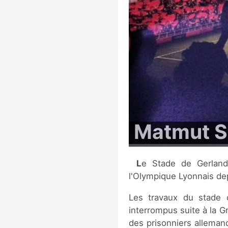
Matmut S
Le Stade de Gerland fut l'enceinte de l'équipe de football de
l'Olympique Lyonnais de
Les travaux du stade
interrompus suite à la G
des prisonniers allemand