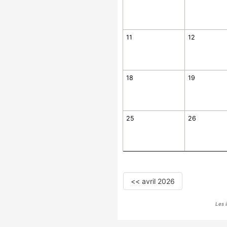
11
12
18
19
25
26
<< avril 2026
Les 