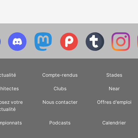
ctualité
Compte-rendus
Stades
hitectes
Clubs
Near
osez votre
Nous contacter
Offres d'emploi
ctualité
mpionnats
Podcasts
Calendrier