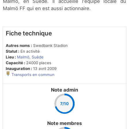
Malmö, en Suède. Il accueille l'équipe locale du
Malmö FF qui en est aussi actionnaire.
Fiche technique
Autres noms :
Swedbank Stadion
Statut :
En activité
Lieu :
Malmö, Suède
Capacité :
24000 places
Inauguration :
13 avril 2009
Transports en commun
Note admin
7/10
Note membres