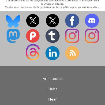
Les informations sur les compétitions sont données à titre indicatif, provenant d'un
fournisseur externe.
Veuillez vous rapprocher de l'organisateur de la compétition pour plus d'informations.
Architectes
Clubs
Near