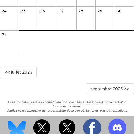
24
25
26
27
28
29
30
31
<< juillet 2026
septembre 2026 >>
Les informations sur les compétitions sont données à titre indicatif, provenant d'un
fournisseur externe.
Veuillez vous rapprocher de l'organisateur de la compétition pour plus d'informations.