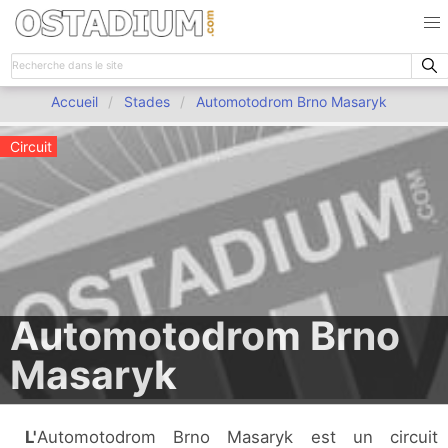
Accueil
Stades
Automotodrom Brno Masaryk
Circuit
Automotodrom Brno
Masaryk
L'Automotodrom Brno Masaryk est un circuit