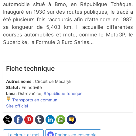
automobile situé à Brno, en République Tchèque.
Inauguré en 1930 sur des routes publiques, le tracé a
été plusieurs fois raccourcis afin d'atteindre en 1987,
sa longueur de 5,403 km. Il accueille différentes
courses automobiles et moto, comme le MotoGP, le
Superbike, la Formule 3 Euro Series...
Fiche technique
Autres noms :
Circuit de Masaryk
Statut :
En activité
Lieu :
Ostrovačice,
République tchèque
Transports en commun
Site officiel
Le circuit et moi
Parlons-en ensemble