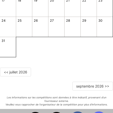
17
18
19
20
21
22
23
24
25
26
27
28
29
30
31
<< juillet 2026
septembre 2026 >>
Les informations sur les compétitions sont données à titre indicatif, provenant d'un
fournisseur externe.
Veuillez vous rapprocher de l'organisateur de la compétition pour plus d'informations.