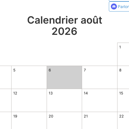
Parlo
Calendrier août
2026
1
5
6
7
8
12
13
14
15
19
20
21
22