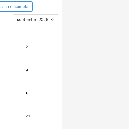
ns-en ensemble
septembre 2026 >>
2
9
16
23