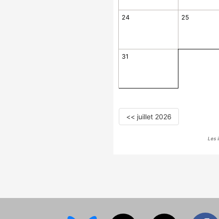
24
25
31
<< juillet 2026
Les 