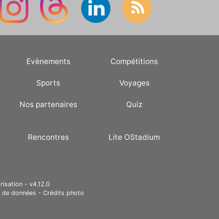
Evènements
Compétitions
Sports
Voyages
Nos partenaires
Quiz
Rencontres
Lite OStadium
risation - v4.12.0
e de données
-
Crédits photo