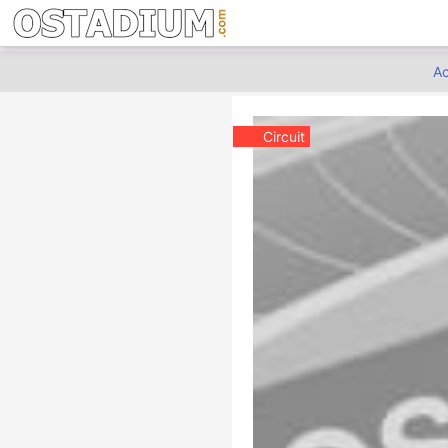
Ac
Circuit