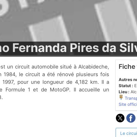
 Fernanda Pires da Sil
Fiche
 1984, le circuit a été rénové plusieurs fois
Autres n
n 1997, pour une longueur de 4,182 km. Il a
Statut :
En
de Formule 1 et de MotoGP. Il accueille un
Lieu :
Alc
3.
Trans
Site offic
Le circui