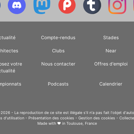
ctualité
Compte-rendus
Stades
hitectes
Clubs
Near
osez votre
Nous contacter
Offres d'emploi
ctualité
mpionnats
Podcasts
Calendrier
26 - La reproduction de ce site est illégale s'il n'a pas fait l'objet d'auto
s d'utilisation
-
Présentation des cookies
-
Gestion des cookies
-
Collect
Made with ❤ in
Toulouse, France