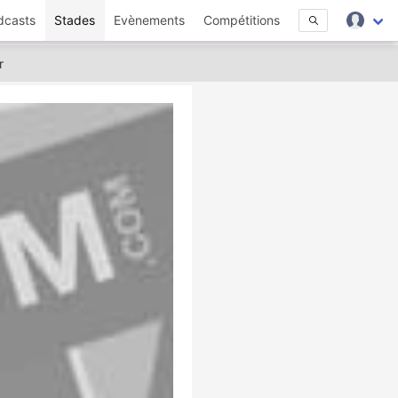
dcasts
Stades
Evènements
Compétitions
r