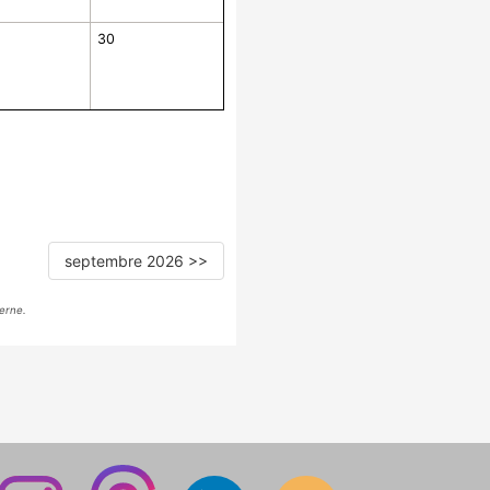
30
septembre 2026 >>
erne.