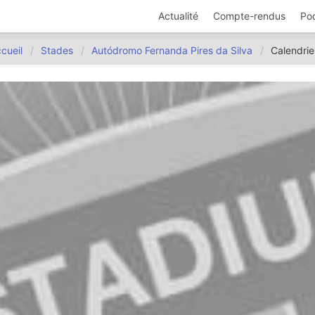
Actualité
Compte-rendus
Po
cueil
Stades
Autódromo Fernanda Pires da Silva
Calendrie