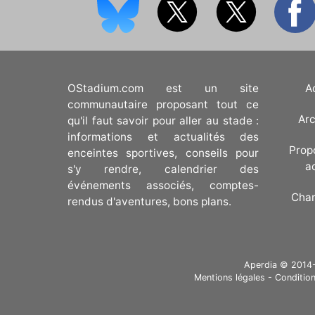
OStadium.com est un site
A
communautaire proposant tout ce
Arc
qu'il faut savoir pour aller au stade :
informations et actualités des
Prop
enceintes sportives, conseils pour
a
s'y rendre, calendrier des
événements associés, comptes-
Cha
rendus d'aventures, bons plans.
Aperdia © 2014-20
Mentions légales
-
Condition