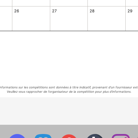
26
27
28
29
informations sur les compétitions sont données à titre indicatif, provenant d'un fournisseur ext
Veuillez vous rapprocher de l'organisateur de la compétition pour plus d'informations.