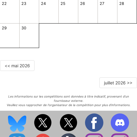
22
23
24
25
26
27
28
29
30
<< mai 2026
juillet 2026 >>
Les informations sur les compétitions sont données à titre indicatif, provenant d'un
fournisseur externe.
Veuillez vous rapprocher de l'organisateur de la compétition pour plus d'informations.