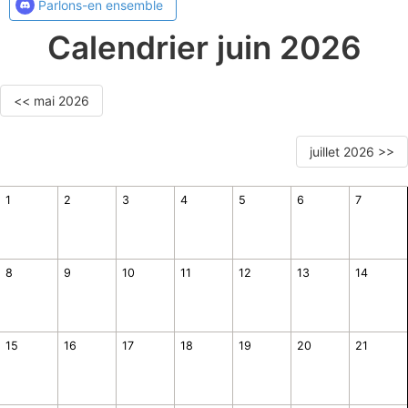
Parlons-en ensemble
Calendrier juin 2026
<< mai 2026
juillet 2026 >>
1
2
3
4
5
6
7
8
9
10
11
12
13
14
15
16
17
18
19
20
21