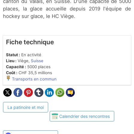
canton du Valais, en Suisse. D'une capacité de 5000
places, la glace accueille depuis 2019 l'équipe de
hockey sur glace, le HC Viège.
Fiche technique
Statut :
En activité
Lieu :
Viège,
Suisse
Capacité :
5000 places
Coût :
CHF 35,5 millions
Transports en commun
La patinoire et moi
Calendrier des rencontres