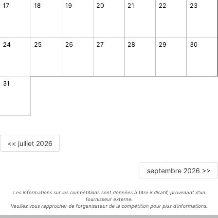
17
18
19
20
21
22
23
24
25
26
27
28
29
30
31
<< juillet 2026
septembre 2026 >>
Les informations sur les compétitions sont données à titre indicatif, provenant d'un
fournisseur externe.
Veuillez vous rapprocher de l'organisateur de la compétition pour plus d'informations.