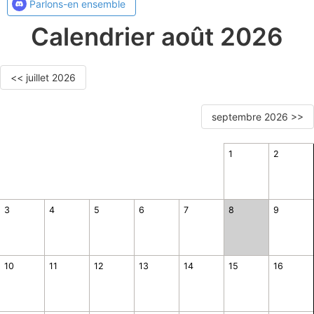
Parlons-en ensemble
Calendrier août 2026
<< juillet 2026
septembre 2026 >>
1
2
3
4
5
6
7
8
9
10
11
12
13
14
15
16