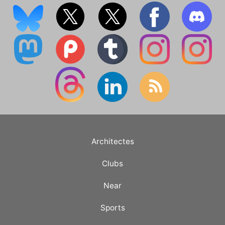
Architectes
Clubs
Near
Sports