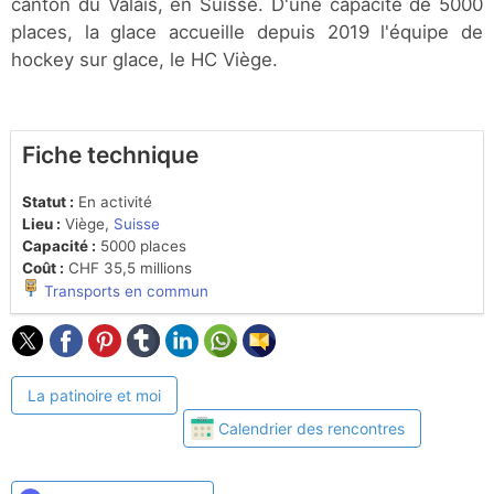
canton du Valais, en Suisse. D'une capacité de 5000
places, la glace accueille depuis 2019 l'équipe de
hockey sur glace, le HC Viège.
Fiche technique
Statut :
En activité
Lieu :
Viège,
Suisse
Capacité :
5000 places
Coût :
CHF 35,5 millions
Transports en commun
La patinoire et moi
Calendrier des rencontres