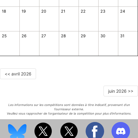
18
19
20
21
22
23
24
25
26
27
28
29
30
31
<< avril 2026
juin 2026 >>
Les informations sur les compétitions sont données à titre indicatif, provenant d'un
fournisseur externe.
Veuillez vous rapprocher de l'organisateur de la compétition pour plus d'informations.