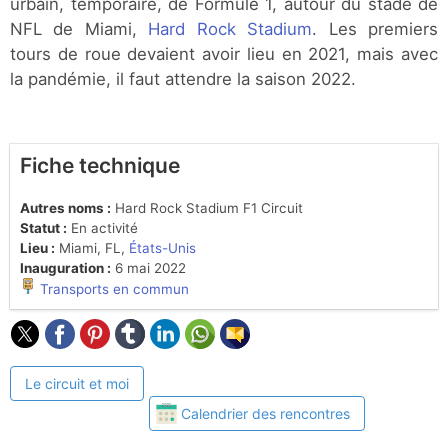
urbain, temporaire, de Formule 1, autour du stade de
NFL de Miami,
Hard Rock Stadium
. Les premiers
tours de roue devaient avoir lieu en 2021, mais avec
la pandémie, il faut attendre la saison 2022.
Fiche technique
Autres noms :
Hard Rock Stadium F1 Circuit
Statut :
En activité
Lieu :
Miami, FL,
États-Unis
Inauguration :
6 mai 2022
Transports en commun
Le circuit et moi
Calendrier des rencontres