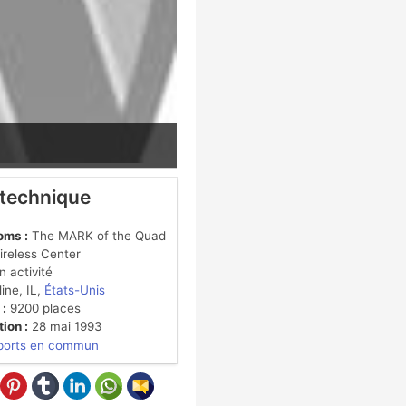
 technique
oms :
The MARK of the Quad
Wireless Center
 activité
ine, IL,
États-Unis
 :
9200 places
ion :
28 mai 1993
ports en commun