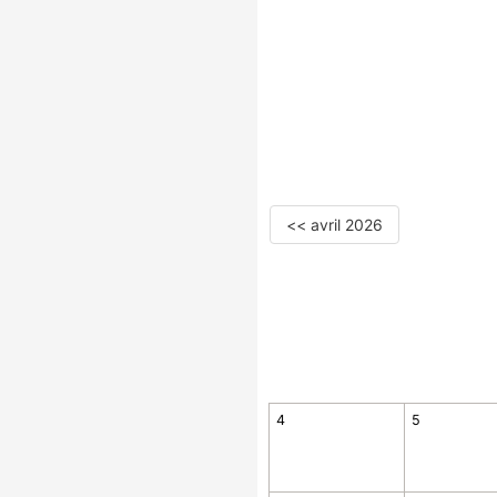
<< avril 2026
4
5