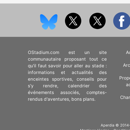
OStadium.com est un site
A
communautaire proposant tout ce
Arc
qu'il faut savoir pour aller au stade :
informations et actualités des
Prop
enceintes sportives, conseils pour
a
s'y rendre, calendrier des
événements associés, comptes-
Cha
rendus d'aventures, bons plans.
Aperdia © 2014-20