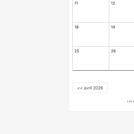
11
12
18
19
25
26
<< avril 2026
Les 