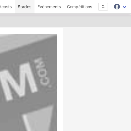
dcasts
Stades
Evènements
Compétitions