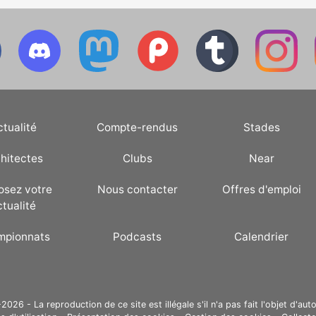
ctualité
Compte-rendus
Stades
hitectes
Clubs
Near
osez votre
Nous contacter
Offres d'emploi
ctualité
mpionnats
Podcasts
Calendrier
26 - La reproduction de ce site est illégale s'il n'a pas fait l'objet d'auto