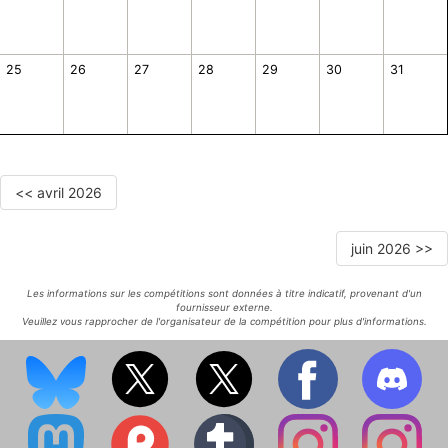
25
26
27
28
29
30
31
<< avril 2026
juin 2026 >>
Les informations sur les compétitions sont données à titre indicatif, provenant d'un
fournisseur externe.
Veuillez vous rapprocher de l'organisateur de la compétition pour plus d'informations.