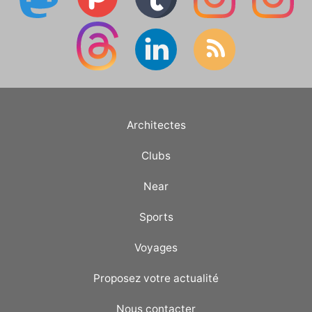
Architectes
Clubs
Near
Sports
Voyages
Proposez votre actualité
Nous contacter