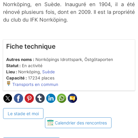
Norrköping, en Suède. Inauguré en 1904, il a été
rénové plusieurs fois, dont en 2009. Il est la propriété
du club du IFK Norrköping.
Fiche technique
Autres noms :
Norrköpings Idrottspark, Östgötaporten
Statut :
En activité
Lieu :
Norrköping,
Suède
Capacité :
17234 places
Transports en commun
Le stade et moi
Calendrier des rencontres