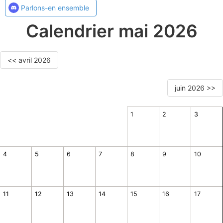
Parlons-en ensemble
Calendrier mai 2026
<< avril 2026
juin 2026 >>
1
2
3
4
5
6
7
8
9
10
11
12
13
14
15
16
17