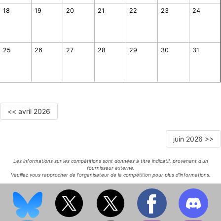
18
19
20
21
22
23
24
25
26
27
28
29
30
31
<< avril 2026
juin 2026 >>
Les informations sur les compétitions sont données à titre indicatif, provenant d'un
fournisseur externe.
Veuillez vous rapprocher de l'organisateur de la compétition pour plus d'informations.