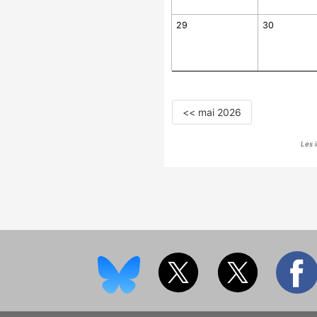
29
30
<< mai 2026
Les 