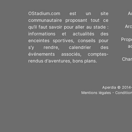
OStadium.com est un site
A
communautaire proposant tout ce
Arc
qu'il faut savoir pour aller au stade :
informations et actualités des
Prop
enceintes sportives, conseils pour
a
s'y rendre, calendrier des
événements associés, comptes-
Cha
rendus d'aventures, bons plans.
Aperdia © 2014-20
Mentions légales
-
Condition