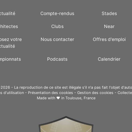
ctualité
Compte-rendus
Stades
hitectes
Clubs
Near
osez votre
Nous contacter
Offres d'emploi
ctualité
mpionnats
Podcasts
Calendrier
26 - La reproduction de ce site est illégale s'il n'a pas fait l'objet d'auto
s d'utilisation
-
Présentation des cookies
-
Gestion des cookies
-
Collect
Made with ❤ in
Toulouse, France