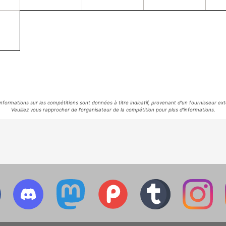
informations sur les compétitions sont données à titre indicatif, provenant d'un fournisseur ext
Veuillez vous rapprocher de l'organisateur de la compétition pour plus d'informations.