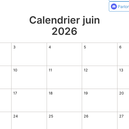
Parlo
Calendrier juin
2026
3
4
5
6
10
11
12
13
17
18
19
20
24
25
26
27