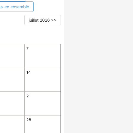
ns-en ensemble
juillet 2026 >>
7
14
21
28