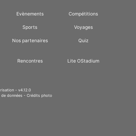
Evènements
Compétitions
Sports
Voyages
Nos partenaires
Quiz
Rencontres
Lite OStadium
risation - v4.12.0
e de données
-
Crédits photo