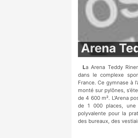
Arena Te
La Arena Teddy Riner est un complexe sportif sur deux étages,
dans le complexe sport
France. Ce gymnase à l’a
monté sur pylônes, s’éte
de 4 600 m². L’Arena po
de 1 000 places, une 
polyvalente pour la pra
des bureaux, des vestiai