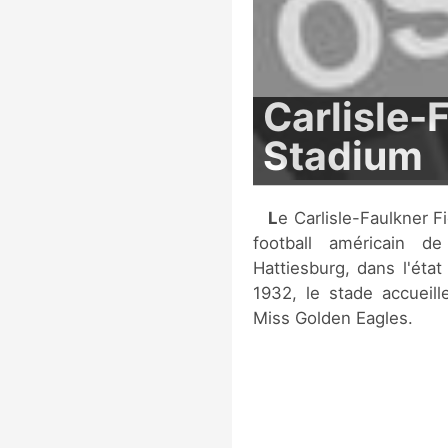
Carlisle-
Stadium
Le Carlisle-Faulkner Field at M.M. Roberts Stadium est le stade de
football américain de
Hattiesburg, dans l'état
1932, le stade accueil
Miss Golden Eagles.