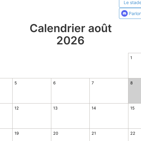
Le stade
Parlo
Calendrier août
2026
1
5
6
7
8
12
13
14
15
19
20
21
22