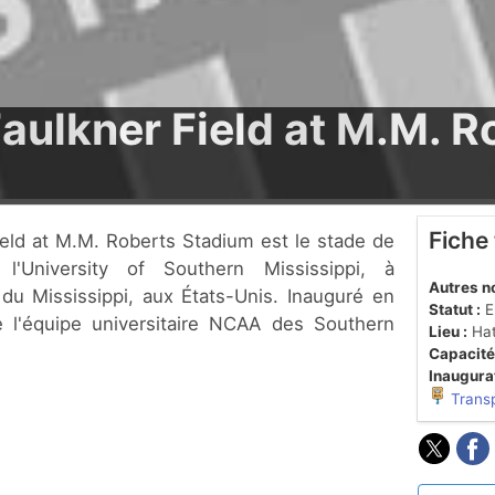
Faulkner Field at M.M. R
Fiche
 l'University of Southern Mississippi, à
Autres n
 du Mississippi, aux États-Unis. Inauguré en
Statut :
En
le l'équipe universitaire NCAA des Southern
Lieu :
Hat
Capacité
Inaugurat
Trans