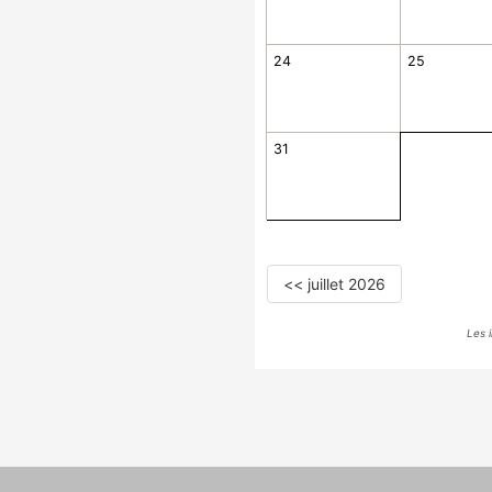
24
25
31
<< juillet 2026
Les 