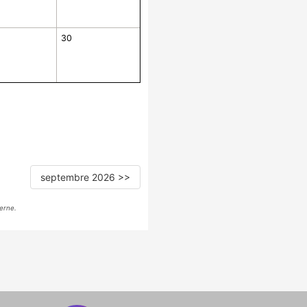
30
septembre 2026 >>
erne.