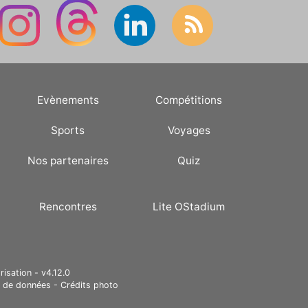
Evènements
Compétitions
Sports
Voyages
Nos partenaires
Quiz
Rencontres
Lite OStadium
risation - v4.12.0
e de données
-
Crédits photo