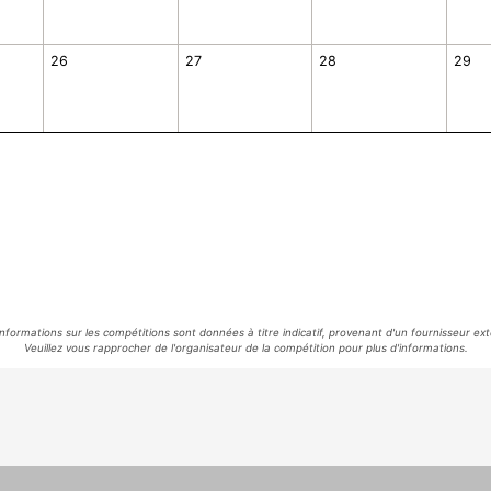
26
27
28
29
informations sur les compétitions sont données à titre indicatif, provenant d'un fournisseur ext
Veuillez vous rapprocher de l'organisateur de la compétition pour plus d'informations.