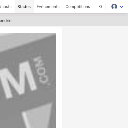
dcasts
Stades
Evènements
Compétitions
endrier