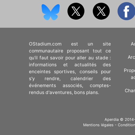
OStadium.com est un site
A
communautaire proposant tout ce
Arc
qu'il faut savoir pour aller au stade :
informations et actualités des
Prop
enceintes sportives, conseils pour
a
s'y rendre, calendrier des
événements associés, comptes-
Cha
rendus d'aventures, bons plans.
Aperdia © 2014-20
Mentions légales
-
Condition