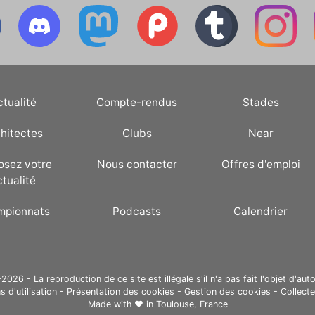
ctualité
Compte-rendus
Stades
hitectes
Clubs
Near
osez votre
Nous contacter
Offres d'emploi
ctualité
mpionnats
Podcasts
Calendrier
26 - La reproduction de ce site est illégale s'il n'a pas fait l'objet d'auto
s d'utilisation
-
Présentation des cookies
-
Gestion des cookies
-
Collect
Made with ❤ in
Toulouse, France