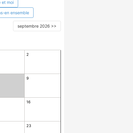
 et moi
ns-en ensemble
septembre 2026 >>
2
9
16
23