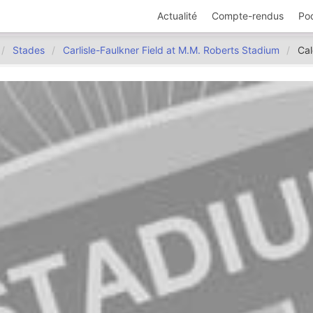
Actualité
Compte-rendus
Po
Stades
Carlisle-Faulkner Field at M.M. Roberts Stadium
Cal