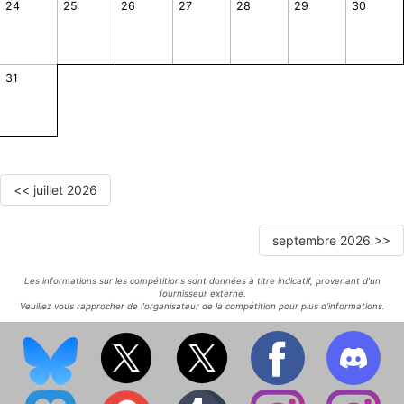
24
25
26
27
28
29
30
31
<< juillet 2026
septembre 2026 >>
Les informations sur les compétitions sont données à titre indicatif, provenant d'un
fournisseur externe.
Veuillez vous rapprocher de l'organisateur de la compétition pour plus d'informations.