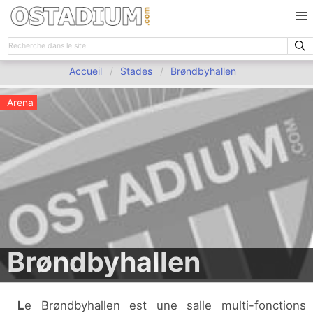
Accueil
Stades
Brøndbyhallen
Arena
Brøndbyhallen
Le Brøndbyhallen est une salle multi-fonctions