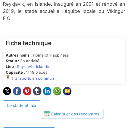
Reykjavík, en Islande. Inauguré en 2001 et rénové en
2019, le stade accueille l'équipe locale du Víkingur
F.C.
Fiche technique
Autres noms :
Home of Happiness
Statut :
En activité
Lieu :
Reykjavík, Islande
Capacité :
1149 places
Transports en commun
Le stade et moi
Calendrier des rencontres