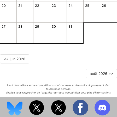
20
21
22
23
24
25
26
27
28
29
30
31
<< juin 2026
août 2026 >>
Les informations sur les compétitions sont données à titre indicatif, provenant d'un
fournisseur externe.
Veuillez vous rapprocher de l'organisateur de la compétition pour plus d'informations.