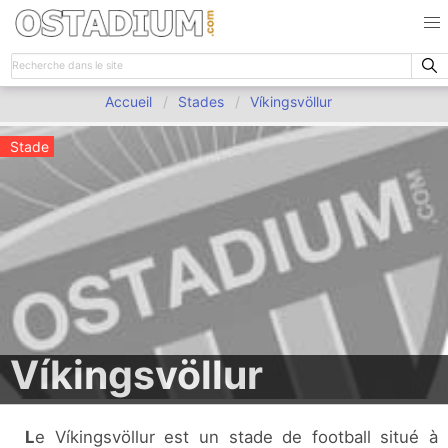
Accueil
Stades
Víkingsvöllur
Stade
Víkingsvöllur
Le Víkingsvöllur est un stade de football situé à