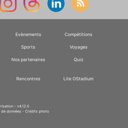
Evènements
Compétitions
Sports
Voyages
Nos partenaires
Quiz
Rencontres
Lite OStadium
risation - v4.12.0
e de données
-
Crédits photo