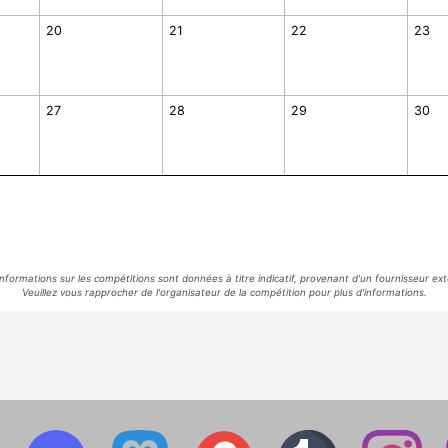
20
21
22
23
27
28
29
30
informations sur les compétitions sont données à titre indicatif, provenant d'un fournisseur ext
Veuillez vous rapprocher de l'organisateur de la compétition pour plus d'informations.