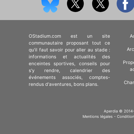
OStadium.com est un site
A
communautaire proposant tout ce
Arc
qu'il faut savoir pour aller au stade :
informations et actualités des
Prop
enceintes sportives, conseils pour
a
s'y rendre, calendrier des
événements associés, comptes-
Cha
rendus d'aventures, bons plans.
Aperdia © 2014-20
Mentions légales
-
Condition