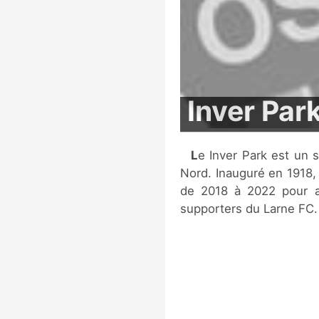
Inver Par
Le Inver Park est un stade de football situé à Larne, en Irlande du
Nord. Inauguré en 1918, 
de 2018 à 2022 pour ac
supporters du Larne FC.