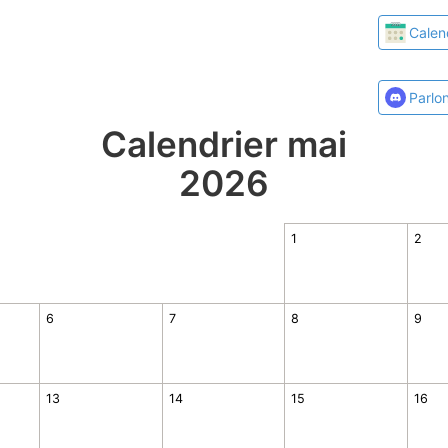
Calen
Parlo
Calendrier mai
2026
1
2
6
7
8
9
13
14
15
16