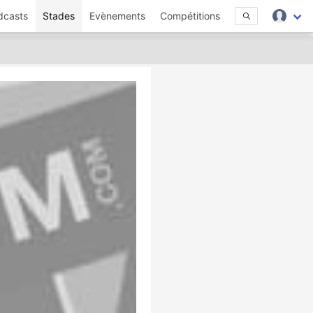
dcasts
Stades
Evènements
Compétitions