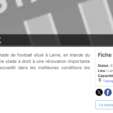
k
Fiche
le stade a droit à une rénovation importante
Statut :
En
cueillir dans les meilleures conditions les
Lieu :
Lar
Capacité
Trans
Le stade