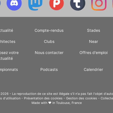
ctualité
Compte-rendus
Stades
hitectes
Clubs
Near
osez votre
Nous contacter
Offres d'emploi
ctualité
mpionnats
Podcasts
Calendrier
26 - La reproduction de ce site est illégale s'il n'a pas fait l'objet d'auto
s d'utilisation
-
Présentation des cookies
-
Gestion des cookies
-
Collect
Made with ❤ in
Toulouse, France