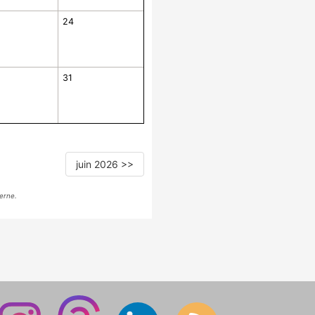
24
31
juin 2026 >>
erne.