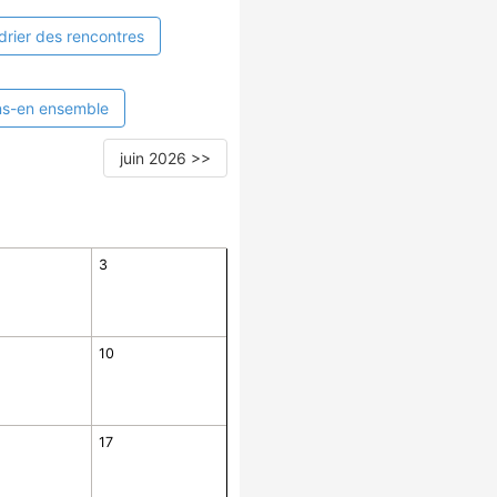
drier des rencontres
ns-en ensemble
juin 2026 >>
3
10
17