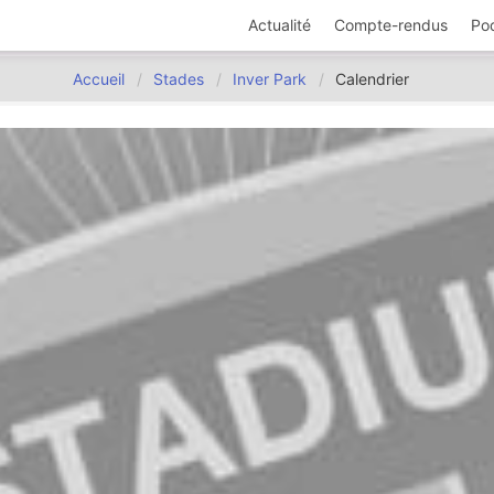
Actualité
Compte-rendus
Po
Accueil
Stades
Inver Park
Calendrier