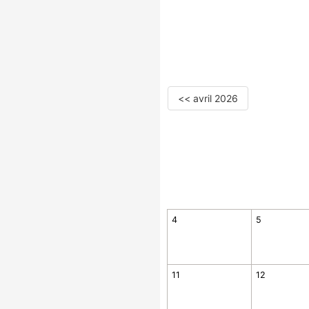
<< avril 2026
4
5
11
12