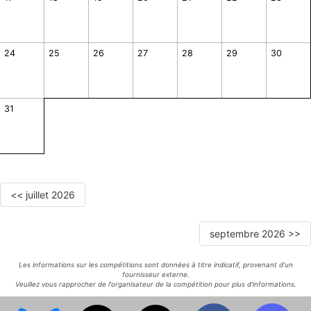
24
25
26
27
28
29
30
31
<< juillet 2026
septembre 2026 >>
Les informations sur les compétitions sont données à titre indicatif, provenant d'un
fournisseur externe.
Veuillez vous rapprocher de l'organisateur de la compétition pour plus d'informations.