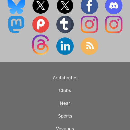
Architectes
Clubs
Near
Sports
Voyages