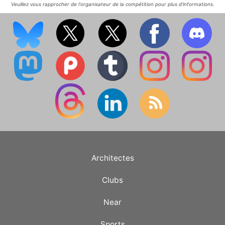
Veuillez vous rapprocher de l'organisateur de la compétition pour plus d'informations.
Architectes
Clubs
Near
Sports