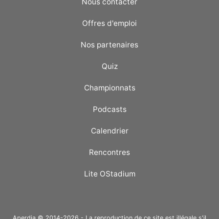
Nous contacter
Offres d'emploi
Nos partenaires
Quiz
Championnats
Podcasts
Calendrier
Rencontres
Lite OStadium
Aperdia © 2014-2026 - La reproduction de ce site est illégale s'il