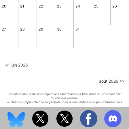
20
21
22
23
24
25
26
27
28
29
30
31
<< juin 2026
août 2026 >>
Les informations sur les compétitions sont données à titre indicatif, provenant d'un
fournisseur externe.
Veuillez vous rapprocher de l'organisateur de la compétition pour plus d'informations.