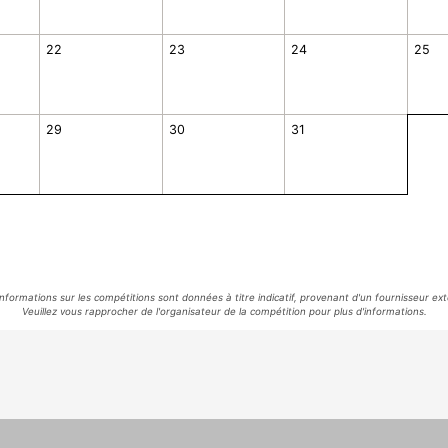
22
23
24
25
29
30
31
informations sur les compétitions sont données à titre indicatif, provenant d'un fournisseur ext
Veuillez vous rapprocher de l'organisateur de la compétition pour plus d'informations.