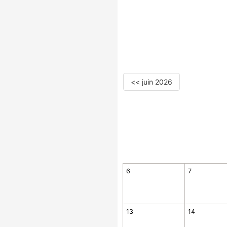
<< juin 2026
6
7
13
14