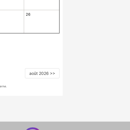
26
août 2026 >>
erne.