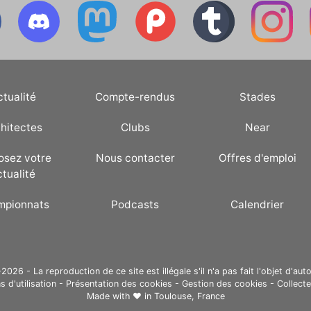
ctualité
Compte-rendus
Stades
hitectes
Clubs
Near
osez votre
Nous contacter
Offres d'emploi
ctualité
mpionnats
Podcasts
Calendrier
26 - La reproduction de ce site est illégale s'il n'a pas fait l'objet d'auto
s d'utilisation
-
Présentation des cookies
-
Gestion des cookies
-
Collect
Made with ❤ in
Toulouse, France