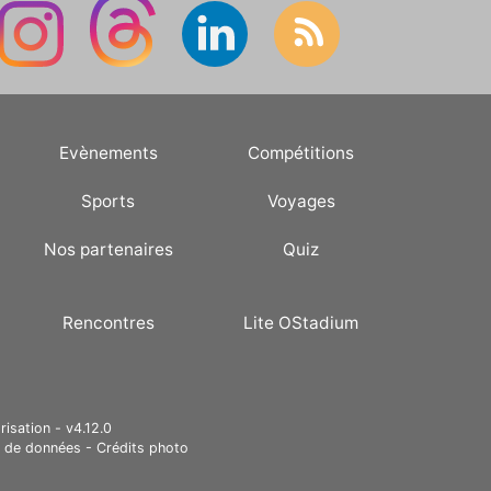
Evènements
Compétitions
Sports
Voyages
Nos partenaires
Quiz
Rencontres
Lite OStadium
risation - v4.12.0
e de données
-
Crédits photo