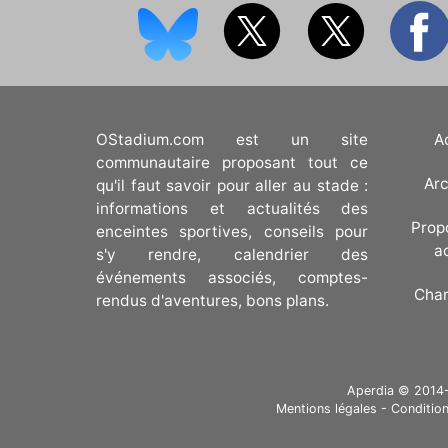
OStadium.com est un site
A
communautaire proposant tout ce
Arc
qu'il faut savoir pour aller au stade :
informations et actualités des
Prop
enceintes sportives, conseils pour
a
s'y rendre, calendrier des
événements associés, comptes-
Cha
rendus d'aventures, bons plans.
Aperdia © 2014-20
Mentions légales
-
Condition