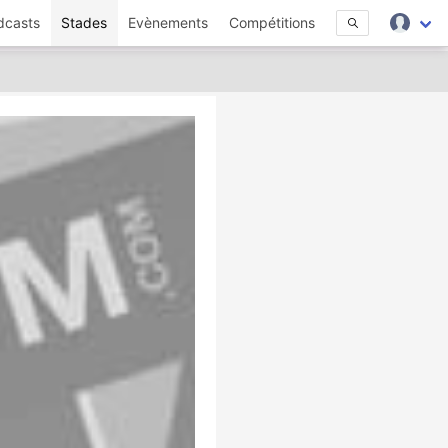
dcasts
Stades
Evènements
Compétitions