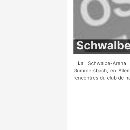
Schwalbe
La Schwalbe-Arena est une salle multi-fonctions située à
Gummersbach, en Allema
rencontres du club de 