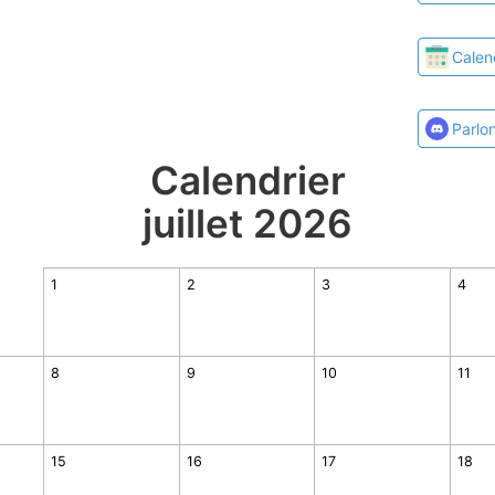
Calen
Parlo
Calendrier
juillet 2026
1
2
3
4
8
9
10
11
15
16
17
18