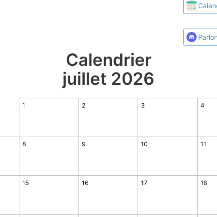
Calen
Parlo
Calendrier
juillet 2026
1
2
3
4
8
9
10
11
15
16
17
18