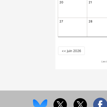
20
21
27
28
<< juin 2026
Les 