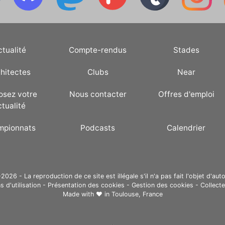
ctualité
Compte-rendus
Stades
hitectes
Clubs
Near
osez votre
Nous contacter
Offres d'emploi
ctualité
mpionnats
Podcasts
Calendrier
26 - La reproduction de ce site est illégale s'il n'a pas fait l'objet d'auto
s d'utilisation
-
Présentation des cookies
-
Gestion des cookies
-
Collect
Made with ❤ in
Toulouse, France