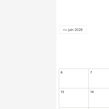
<< juin 2026
6
7
13
14