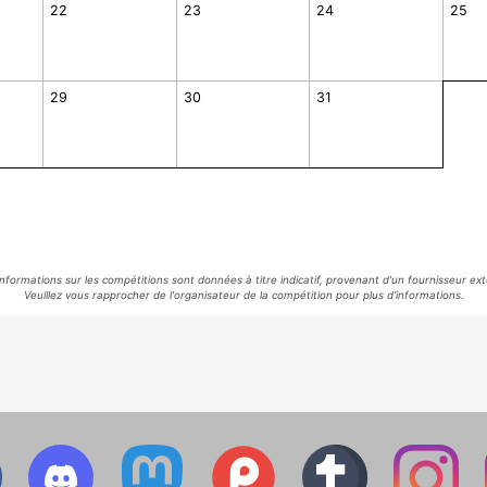
22
23
24
25
29
30
31
informations sur les compétitions sont données à titre indicatif, provenant d'un fournisseur ext
Veuillez vous rapprocher de l'organisateur de la compétition pour plus d'informations.