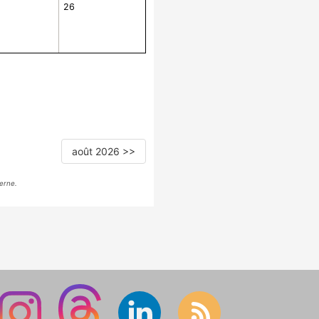
26
août 2026 >>
erne.