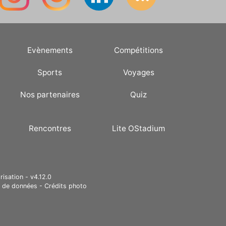
Evènements
Compétitions
Sports
Voyages
Nos partenaires
Quiz
Rencontres
Lite OStadium
risation - v4.12.0
e de données
-
Crédits photo