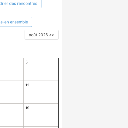
drier des rencontres
ns-en ensemble
août 2026 >>
5
12
19