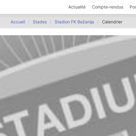
Actualité
Compte-rendus
Po
Accueil
Stades
Stadion FK Bežanija
Calendrier