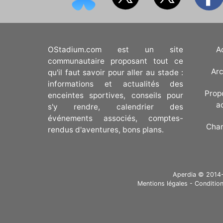
OStadium.com est un site
A
communautaire proposant tout ce
Arc
qu'il faut savoir pour aller au stade :
informations et actualités des
Prop
enceintes sportives, conseils pour
a
s'y rendre, calendrier des
événements associés, comptes-
Cha
rendus d'aventures, bons plans.
Aperdia © 2014-20
Mentions légales
-
Condition