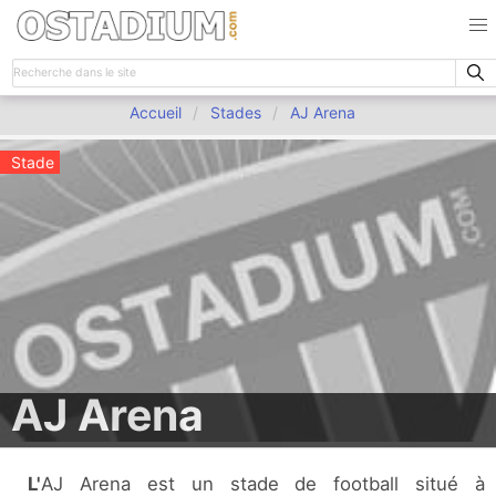
Accueil
Stades
AJ Arena
Stade
AJ Arena
L'AJ Arena est un stade de football situé à