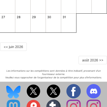
27
28
29
30
31
<< juin 2026
août 2026 >>
Les informations sur les compétitions sont données à titre indicatif, provenant d'un
fournisseur externe.
Veuillez vous rapprocher de l'organisateur de la compétition pour plus d'informations.