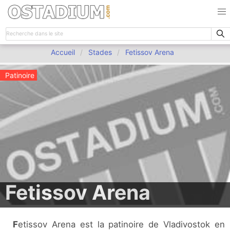
Accueil
Stades
Fetissov Arena
Patinoire
Fetissov Arena
Fetissov Arena est la patinoire de Vladivostok en