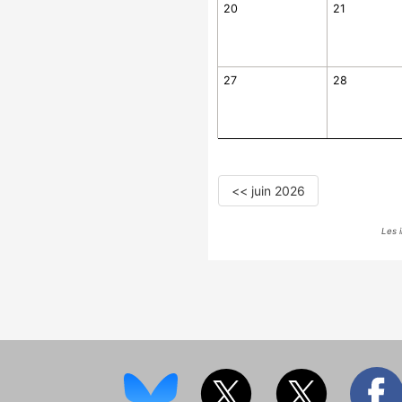
20
21
27
28
<< juin 2026
Les 