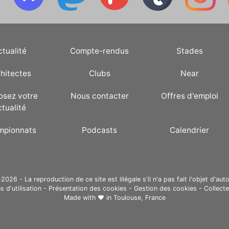
ctualité
Compte-rendus
Stades
hitectes
Clubs
Near
osez votre
Nous contacter
Offres d'emploi
ctualité
mpionnats
Podcasts
Calendrier
26 - La reproduction de ce site est illégale s'il n'a pas fait l'objet d'auto
s d'utilisation
-
Présentation des cookies
-
Gestion des cookies
-
Collect
Made with ❤ in
Toulouse, France