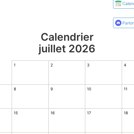
Calen
Parlo
Calendrier
juillet 2026
1
2
3
4
8
9
10
11
15
16
17
18