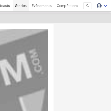
dcasts
Stades
Evènements
Compétitions