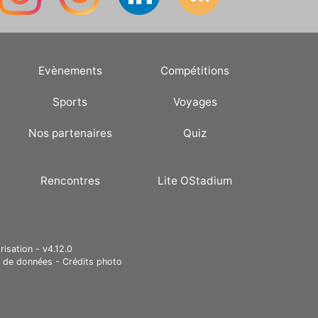
Evènements
Compétitions
Sports
Voyages
Nos partenaires
Quiz
Rencontres
Lite OStadium
risation - v4.12.0
e de données
-
Crédits photo