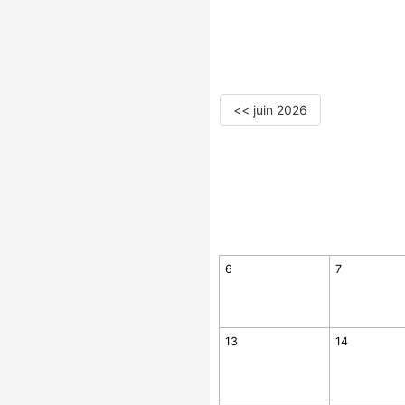
<< juin 2026
6
7
13
14