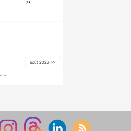
26
août 2026 >>
erne.