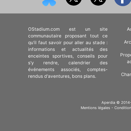
OStadium.com est un site
A
communautaire proposant tout ce
Arc
qu'il faut savoir pour aller au stade :
informations et actualités des
Prop
enceintes sportives, conseils pour
a
s'y rendre, calendrier des
événements associés, comptes-
Cha
rendus d'aventures, bons plans.
Aperdia © 2014-20
Mentions légales
-
Condition