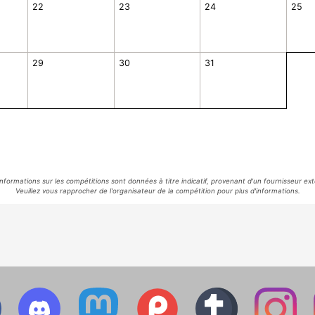
22
23
24
25
29
30
31
informations sur les compétitions sont données à titre indicatif, provenant d'un fournisseur ext
Veuillez vous rapprocher de l'organisateur de la compétition pour plus d'informations.