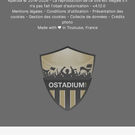
Aperdia © 2014-2026 - La reproduction de ce site est illégale s'il
n'a pas fait l'objet d'autorisation - v4.12.0
Mentions légales
-
Conditions d'utilisation
-
Présentation des
cookies
-
Gestion des cookies
-
Collecte de données
-
Crédits
photo
Made with ❤ in
Toulouse, France