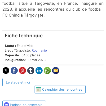
football situé à Târgoviște, en France. Inauguré en
2023, il accueille les rencontres du club de football,
FC Chindia Târgoviște.
Fiche technique
Statut :
En activité
Lieu :
Târgoviște,
Roumanie
Capacité :
8400 places
Inauguration :
19 mai 2023
Le stade et moi
Calendrier des rencontres
Parlons-en ensemble