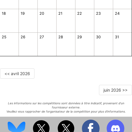
18
19
20
21
22
23
24
25
26
27
28
29
30
31
<< avril 2026
juin 2026 >>
Les informations sur les compétitions sont données à titre indicatif, provenant d'un
fournisseur externe.
Veuillez vous rapprocher de l'organisateur de la compétition pour plus d'informations.