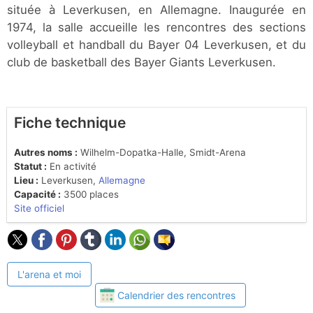
située à Leverkusen, en Allemagne. Inaugurée en
1974, la salle accueille les rencontres des sections
volleyball et handball du Bayer 04 Leverkusen, et du
club de basketball des Bayer Giants Leverkusen.
Fiche technique
Autres noms :
Wilhelm-Dopatka-Halle, Smidt-Arena
Statut :
En activité
Lieu :
Leverkusen,
Allemagne
Capacité :
3500 places
Site officiel
L'arena et moi
Calendrier des rencontres