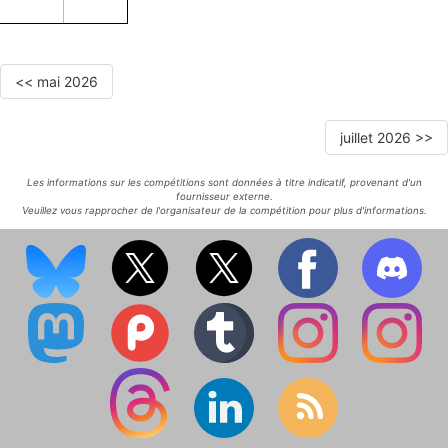
<< mai 2026
juillet 2026 >>
Les informations sur les compétitions sont données à titre indicatif, provenant d'un
fournisseur externe.
Veuillez vous rapprocher de l'organisateur de la compétition pour plus d'informations.