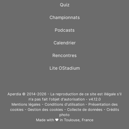
Quiz
Championnats
Podcasts
Calendrier
Rencontres
Lite OStadium
Aperdia © 2014-2026 - La reproduction de ce site est illégale s'il
n'a pas fait l'objet d'autorisation - v4.12.0
Mentions légales
-
Conditions d'utilisation
-
Présentation des
cookies
-
Gestion des cookies
-
Collecte de données
-
Crédits
photo
Made with ❤ in
Toulouse, France