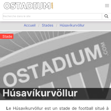
Accueil
Stades
Húsavíkurvöllur
Stade
Húsavíkurvöllur
Le Húsavíkurvöllur est un stade de football situé à