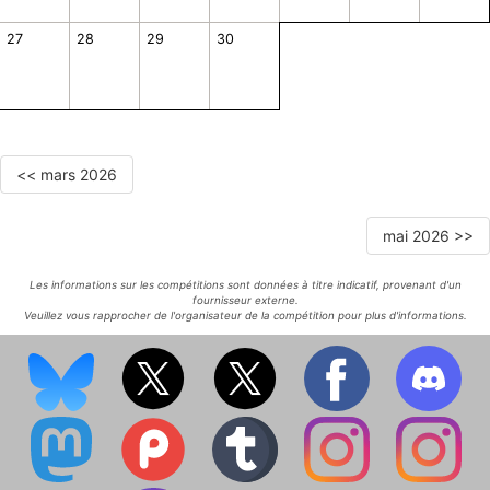
27
28
29
30
<< mars 2026
mai 2026 >>
Les informations sur les compétitions sont données à titre indicatif, provenant d'un
fournisseur externe.
Veuillez vous rapprocher de l'organisateur de la compétition pour plus d'informations.