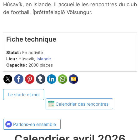
Húsavík, en Islande. Il accueille les rencontres du club
de football, Íþróttafélagið Völsungur.
Fiche technique
Statut :
En activité
Lieu :
Húsavík,
Islande
Capacité :
2000 places
Le stade et moi
Calendrier des rencontres
Parlons-en ensemble
Calendrier avril 2026