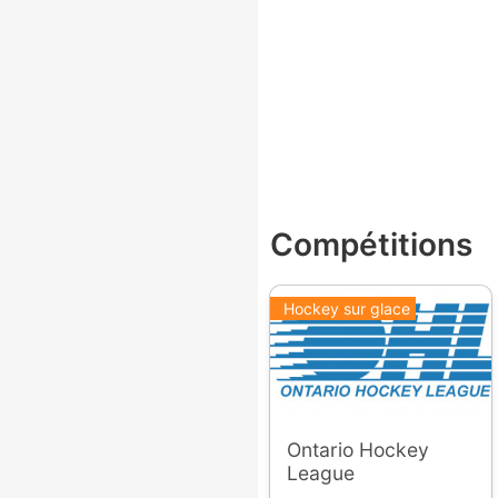
Compétitions
Hockey sur glace
Ontario Hockey
League