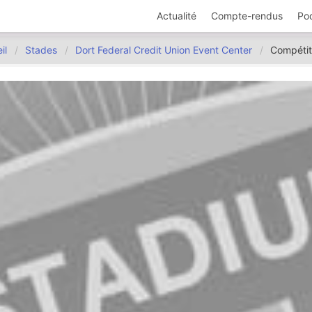
Actualité
Compte-rendus
Po
il
Stades
Dort Federal Credit Union Event Center
Compétit