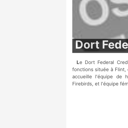
Dort Fede
Le Dort Federal Credit Union Event Center est une salle multi-
fonctions située à Flint,
accueille l'équipe de 
Firebirds, et l'équipe f