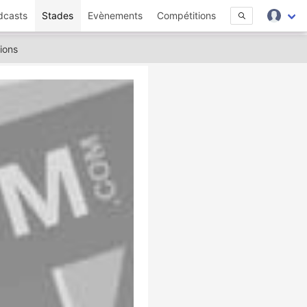
dcasts
Stades
Evènements
Compétitions
ions