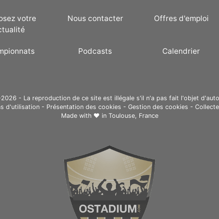
osez votre
Nous contacter
Offres d'emploi
ctualité
mpionnats
Podcasts
Calendrier
ompetition/156/ligue-
26 - La reproduction de ce site est illégale s'il n'a pas fait l'objet d'auto
s d'utilisation
-
Présentation des cookies
-
Gestion des cookies
-
Collect
competition/162/western-
Made with ❤ in
Toulouse, France