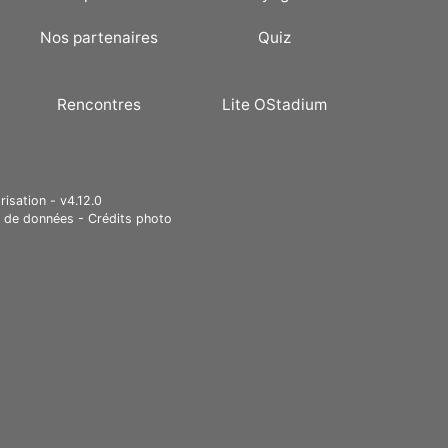
Nos partenaires
Quiz
Rencontres
Lite OStadium
risation - v4.12.0
e de données
-
Crédits photo