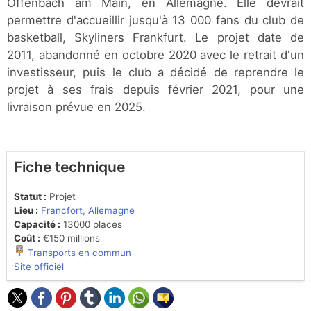
Offenbach am Main, en Allemagne. Elle devrait
permettre d'accueillir jusqu'à 13 000 fans du club de
basketball, Skyliners Frankfurt. Le projet date de
2011, abandonné en octobre 2020 avec le retrait d'un
investisseur, puis le club a décidé de reprendre le
projet à ses frais depuis février 2021, pour une
livraison prévue en 2025.
Fiche technique
Statut :
Projet
Lieu :
Francfort, Allemagne
Capacité :
13000 places
Coût :
€150 millions
Transports en commun
Site officiel