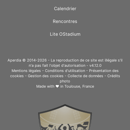
Calendrier
Rencontres
Lite OStadium
Aperdia © 2014-2026 - La reproduction de ce site est illégale s'il
n'a pas fait l'objet d'autorisation - v4.12.0
Mentions légales
-
Conditions d'utilisation
-
Présentation des
cookies
-
Gestion des cookies
-
Collecte de données
-
Crédits
photo
Made with ❤ in
Toulouse, France