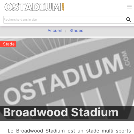
Accueil
Stades
Stade
Broadwood Stadium
Le Broadwood Stadium est un stade multi-sports