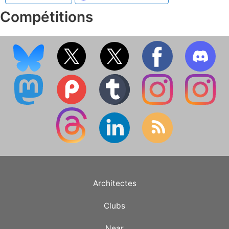
Compétitions
Architectes
Clubs
Near