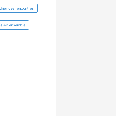
drier des rencontres
ns-en ensemble