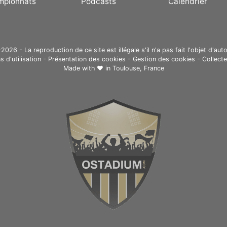
mpionnats
Podcasts
Calendrier
26 - La reproduction de ce site est illégale s'il n'a pas fait l'objet d'auto
s d'utilisation
-
Présentation des cookies
-
Gestion des cookies
-
Collect
Made with ❤ in
Toulouse, France