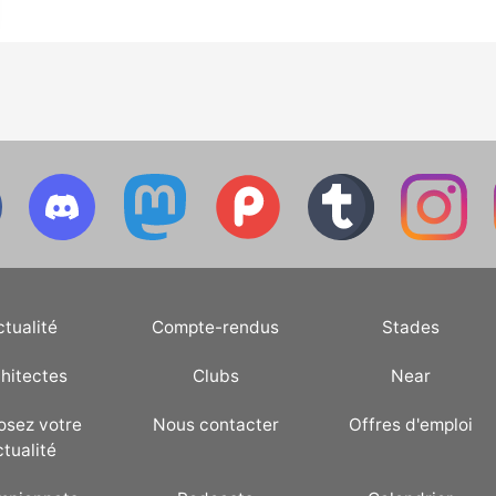
ctualité
Compte-rendus
Stades
hitectes
Clubs
Near
osez votre
Nous contacter
Offres d'emploi
ctualité