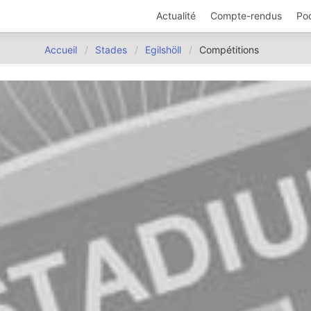
Actualité
Compte-rendus
Po
Accueil
Stades
Egilshöll
Compétitions