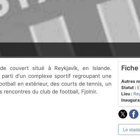
Fiche
t parti d'un complexe sportif regroupant une
Autres n
football en extérieur, des courts de tennis, un
Statut :
En
s rencontres du club de football, Fjolnir.
Lieu :
Rey
Inaugurat
Le stade