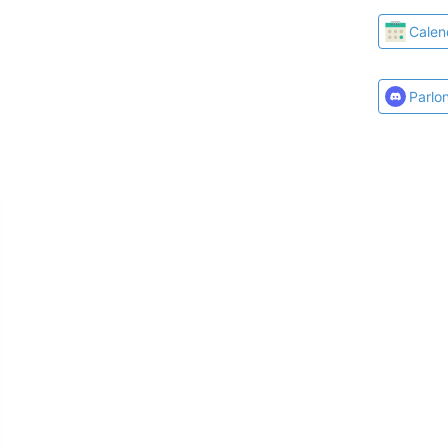
Calen
Parlo