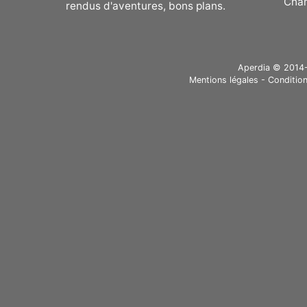
Cha
rendus d'aventures, bons plans.
Aperdia © 2014-20
Mentions légales
-
Condition