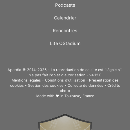
Podcasts
Calendrier
Rencontres
Lite OStadium
Aperdia © 2014-2026 - La reproduction de ce site est illégale s'il
n'a pas fait l'objet d'autorisation - v4.12.0
Mentions légales
-
Conditions d'utilisation
-
Présentation des
cookies
-
Gestion des cookies
-
Collecte de données
-
Crédits
photo
Made with ❤ in
Toulouse, France