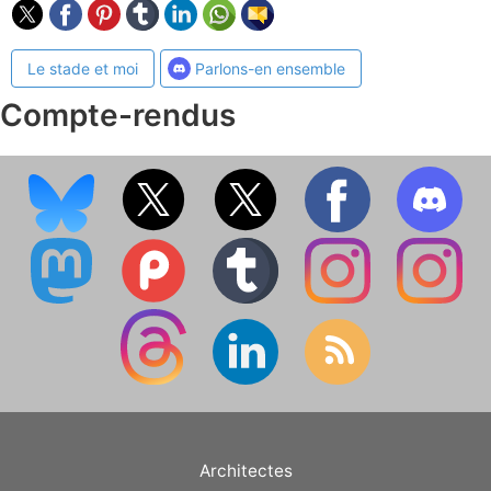
Le stade et moi
Parlons-en ensemble
Compte-rendus
Architectes