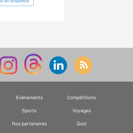
ns-en ensemble
Evènements
Compétitions
Sports
Voyages
Nos partenaires
Quiz