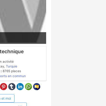
 technique
 activité
ay,
Turquie
 :
8765 places
ports en commun
 et moi