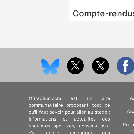
Compte-rendu
OStadium.com est un site
A
communautaire proposant tout ce
Arc
qu'il faut savoir pour aller au stade :
informations et actualités des
Prop
enceintes sportives, conseils pour
a
s'y rendre, calendrier des