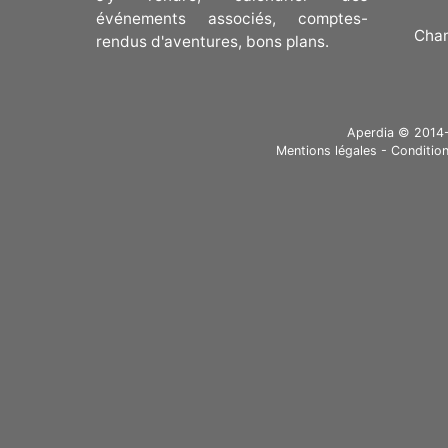
événements associés, comptes-
Cha
rendus d'aventures, bons plans.
Aperdia © 2014-20
Mentions légales
-
Condition