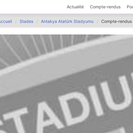
Actualité
Compte-rendus
Po
ccueil
Stades
Antakya Atatürk Stadyumu
Compte-rendus