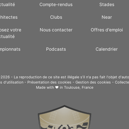
ctualité
Compte-rendus
Stades
hitectes
Clubs
Near
osez votre
Nous contacter
Offres d'emploi
ctualité
mpionnats
Podcasts
Calendrier
26 - La reproduction de ce site est illégale s'il n'a pas fait l'objet d'auto
s d'utilisation
-
Présentation des cookies
-
Gestion des cookies
-
Collect
Made with ❤ in
Toulouse, France