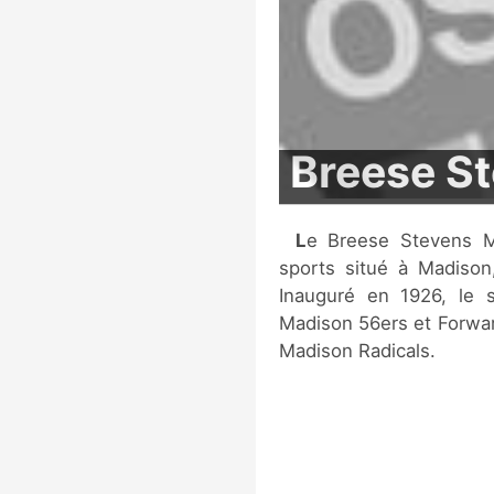
Breese St
Le Breese Stevens Municipal Athletic Field est un stade multi-
sports situé à Madison
Inauguré en 1926, le s
Madison 56ers et Forwar
Madison Radicals.