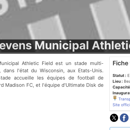
evens Municipal Athleti
Fiche
, dans l'état du Wisconsin, aux Etats-Unis.
Statut :
En
tade accueille les équipes de football de
Lieu :
Bea
d Madison FC, et l'équipe d'Ultimate Disk de
Capacité
Inaugurat
Trans
Site offic