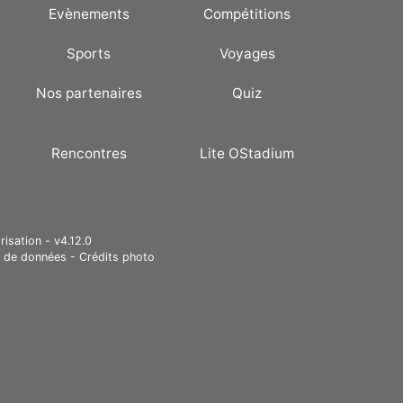
Evènements
Compétitions
Sports
Voyages
Nos partenaires
Quiz
Rencontres
Lite OStadium
risation - v4.12.0
e de données
-
Crédits photo