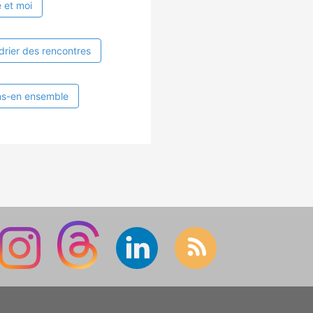
 et moi
drier des rencontres
ns-en ensemble