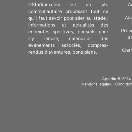
OStadium.com est un site
A
communautaire proposant tout ce
Arc
qu'il faut savoir pour aller au stade :
informations et actualités des
Prop
enceintes sportives, conseils pour
a
s'y rendre, calendrier des
événements associés, comptes-
Cha
rendus d'aventures, bons plans.
Aperdia © 2014-20
Mentions légales
-
Condition