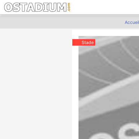
Accuei
Stade