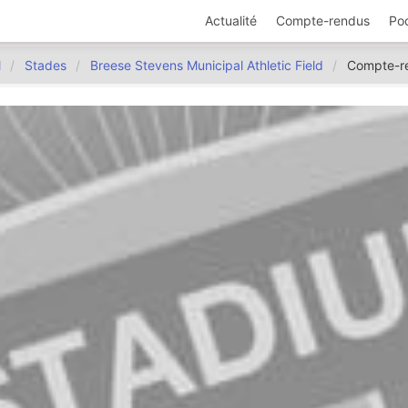
Actualité
Compte-rendus
Po
l
Stades
Breese Stevens Municipal Athletic Field
Compte-r