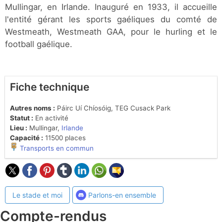
Mullingar, en Irlande. Inauguré en 1933, il accueille
l'entité gérant les sports gaéliques du comté de
Westmeath, Westmeath GAA, pour le hurling et le
football gaélique.
Fiche technique
Autres noms :
Páirc Uí Chíosóig, TEG Cusack Park
Statut :
En activité
Lieu :
Mullingar,
Irlande
Capacité :
11500 places
Transports en commun
Le stade et moi
Parlons-en ensemble
Compte-rendus