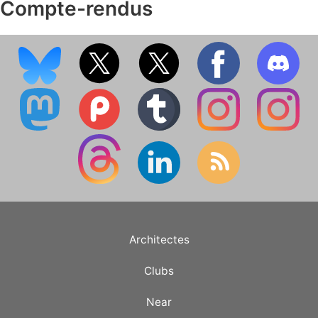
Compte-rendus
Architectes
Clubs
Near