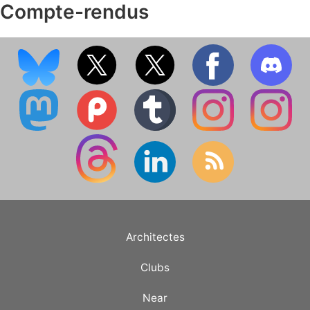
Compte-rendus
Architectes
Clubs
Near