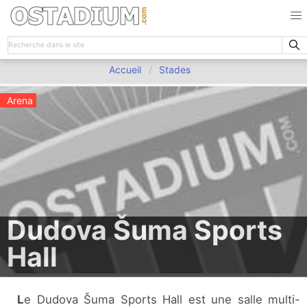
Accueil
Stades
Arena
Dudova Šuma Sports
Hall
Le Dudova Šuma Sports Hall est une salle multi-