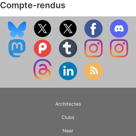
Compte-rendus
Architectes
Clubs
Near