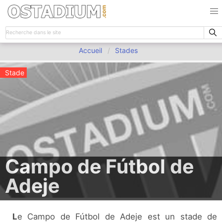
Accueil
Stades
Stade
Campo de Fútbol de
Adeje
Le Campo de Fútbol de Adeje est un stade de