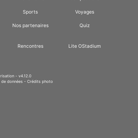
Sports
Voyages
Nos partenaires
Quiz
Rencontres
Lite OStadium
risation - v4.12.0
e de données
-
Crédits photo