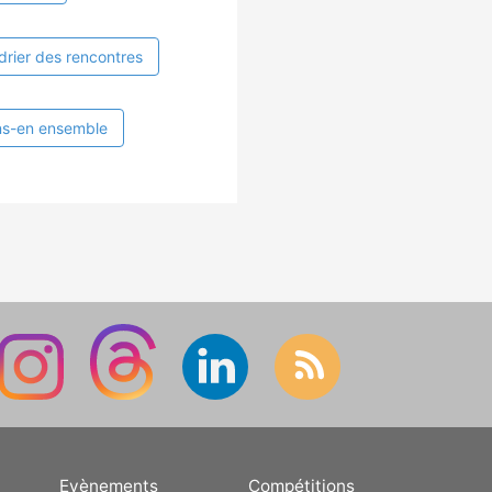
drier des rencontres
ns-en ensemble
Evènements
Compétitions