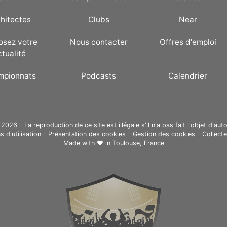
hitectes
Clubs
Near
osez votre
Nous contacter
Offres d'emploi
ctualité
mpionnats
Podcasts
Calendrier
26 - La reproduction de ce site est illégale s'il n'a pas fait l'objet d'auto
s d'utilisation
-
Présentation des cookies
-
Gestion des cookies
-
Collect
Made with ❤ in
Toulouse, France