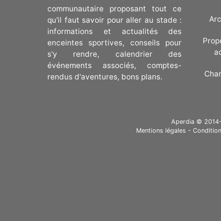
communautaire proposant tout ce
Arc
qu'il faut savoir pour aller au stade :
informations et actualités des
Prop
enceintes sportives, conseils pour
a
s'y rendre, calendrier des
événements associés, comptes-
Cha
rendus d'aventures, bons plans.
Aperdia © 2014-20
Mentions légales
-
Condition