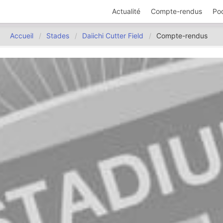
Actualité
Compte-rendus
Po
Accueil
Stades
Daiichi Cutter Field
Compte-rendus