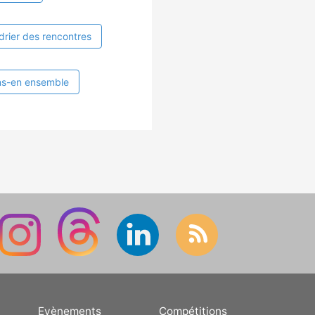
drier des rencontres
ns-en ensemble
Evènements
Compétitions