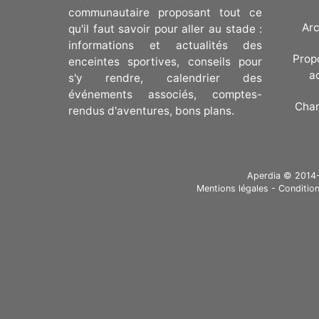
communautaire proposant tout ce
Arc
qu'il faut savoir pour aller au stade :
informations et actualités des
Prop
enceintes sportives, conseils pour
a
s'y rendre, calendrier des
événements associés, comptes-
Cha
rendus d'aventures, bons plans.
Aperdia © 2014-20
Mentions légales
-
Condition