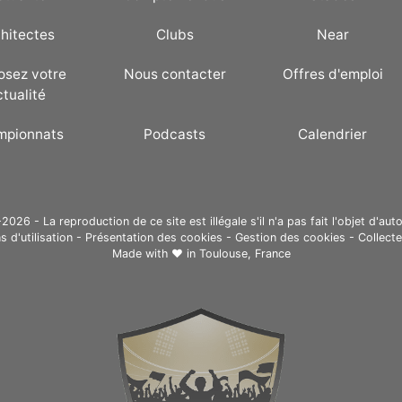
hitectes
Clubs
Near
osez votre
Nous contacter
Offres d'emploi
ctualité
mpionnats
Podcasts
Calendrier
26 - La reproduction de ce site est illégale s'il n'a pas fait l'objet d'auto
s d'utilisation
-
Présentation des cookies
-
Gestion des cookies
-
Collect
Made with ❤ in
Toulouse, France