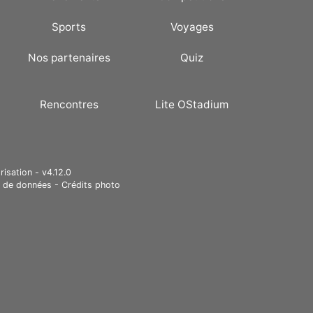
Sports
Voyages
Nos partenaires
Quiz
Rencontres
Lite OStadium
risation - v4.12.0
e de données
-
Crédits photo